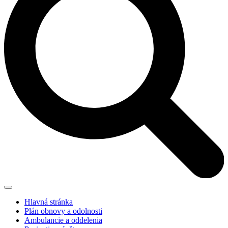
Hlavná stránka
Plán obnovy a odolnosti
Ambulancie a oddelenia