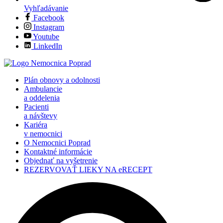
Vyhľadávanie
Facebook
Instagram
Youtube
LinkedIn
Plán obnovy a odolnosti
Ambulancie
a oddelenia
Pacienti
a návštevy
Kariéra
v nemocnici
O Nemocnici Poprad
Kontaktné informácie
Objednať na vyšetrenie
REZERVOVAŤ LIEKY NA eRECEPT