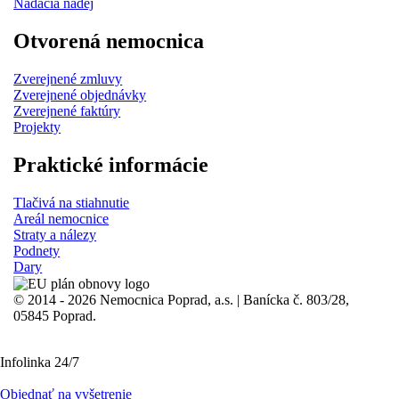
Nadácia nádej
Otvorená nemocnica
Zverejnené zmluvy
Zverejnené objednávky
Zverejnené faktúry
Projekty
Praktické informácie
Tlačivá na stiahnutie
Areál nemocnice
Straty a nálezy
Podnety
Dary
© 2014 - 2026 Nemocnica Poprad, a.s. | Banícka č. 803/28,
05845 Poprad.
Infolinka 24/7
Objednať na vyšetrenie