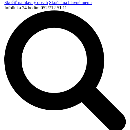
Skočiť na hlavný obsah
Skočiť na hlavné menu
Infolinka 24 hodín:
052/712 51 11