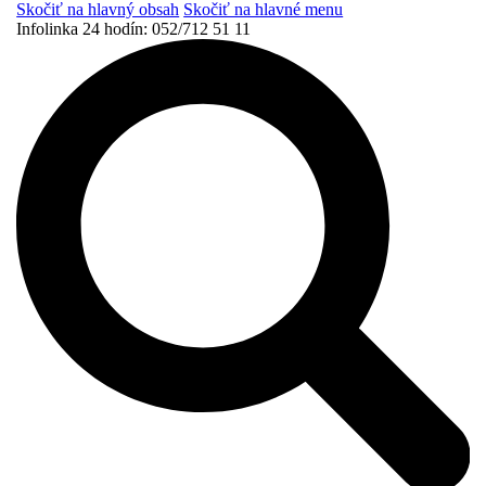
Skočiť na hlavný obsah
Skočiť na hlavné menu
Infolinka 24 hodín:
052/712 51 11