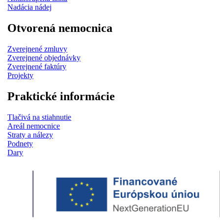
Nadácia nádej
Otvorená nemocnica
Zverejnené zmluvy
Zverejnené objednávky
Zverejnené faktúry
Projekty
Praktické informácie
Tlačivá na stiahnutie
Areál nemocnice
Straty a nálezy
Podnety
Dary