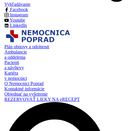
Vyhľadávanie
Facebook
Instagram
Youtube
LinkedIn
Plán obnovy a odolnosti
Ambulancie
a oddelenia
Pacienti
a návštevy
Kariéra
v nemocnici
O Nemocnici Poprad
Kontaktné informácie
Objednať na vyšetrenie
REZERVOVAŤ LIEKY NA eRECEPT