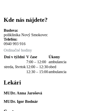
Kde nás nájdete?
Budova:
poliklinika Nový Smokovec
Telefón:
0940 993 916
Ordinačné hodiny
Dni v týždni
V čase
Úkony
7:00 – 12:00
ambulancia
streda, štvrtok
12:00 – 12:30
obed
12:30 – 15:00
ambulancia
Lekári
MUDr. Anna Jarošová
MUDr. Igor Bodnár