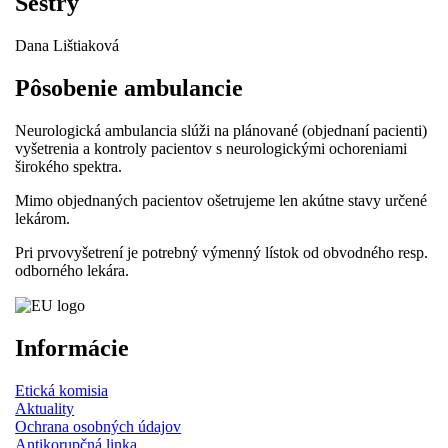
Sestry
Dana Lištiaková
Pôsobenie ambulancie
Neurologická ambulancia slúži na plánované (objednaní pacienti)
vyšetrenia a kontroly pacientov s neurologickými ochoreniami
širokého spektra.
Mimo objednaných pacientov ošetrujeme len akútne stavy určené
lekárom.
Pri prvovyšetrení je potrebný výmenný lístok od obvodného resp.
odborného lekára.
Informácie
Etická komisia
Aktuality
Ochrana osobných údajov
Antikorupčná linka