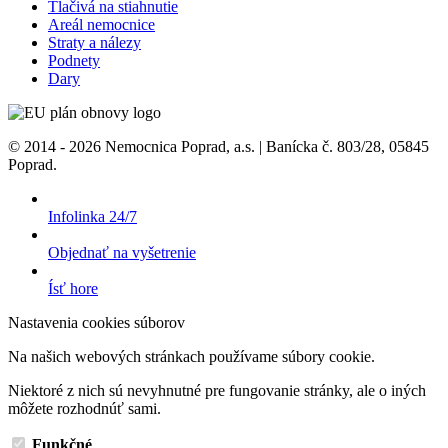
Tlačivá na stiahnutie
Areál nemocnice
Straty a nálezy
Podnety
Dary
© 2014 - 2026 Nemocnica Poprad, a.s. | Banícka č. 803/28, 05845
Poprad.
Infolinka 24/7
Objednať na vyšetrenie
Ísť hore
Nastavenia cookies súborov
Na našich webových stránkach používame súbory cookie.
Niektoré z nich sú nevyhnutné pre fungovanie stránky, ale o iných
môžete rozhodnúť sami.
Funkčné