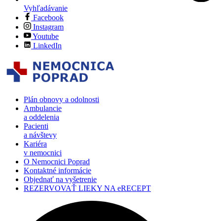
Vyhľadávanie
Facebook
Instagram
Youtube
LinkedIn
Plán obnovy a odolnosti
Ambulancie
a oddelenia
Pacienti
a návštevy
Kariéra
v nemocnici
O Nemocnici Poprad
Kontaktné informácie
Objednať na vyšetrenie
REZERVOVAŤ LIEKY NA eRECEPT