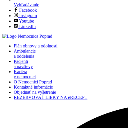
Vyhľadávanie
Facebook
Instagram
Youtube
LinkedIn
Plán obnovy a odolnosti
Ambulancie
a oddelenia
Pacienti
a návštevy
Kariéra
v nemocnici
O Nemocnici Poprad
Kontaktné informácie
Objednať na vyšetrenie
REZERVOVAŤ LIEKY NA eRECEPT