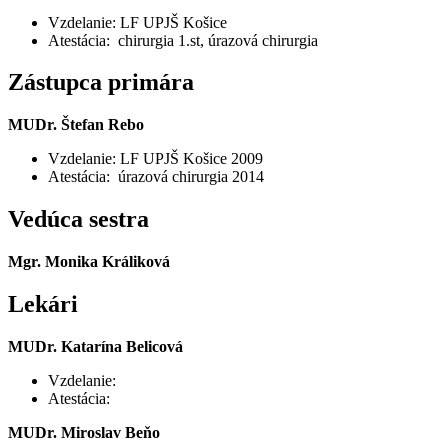
Vzdelanie: LF UPJŠ Košice
Atestácia: chirurgia 1.st, úrazová chirurgia
Zástupca primára
MUDr. Štefan Rebo
Vzdelanie: LF UPJŠ Košice 2009
Atestácia: úrazová chirurgia 2014
Vedúca sestra
Mgr
. Monika Králiková
Lekári
MUDr. Katarína Belicová
Vzdelanie:
Atestácia:
MUDr. Miroslav Beňo