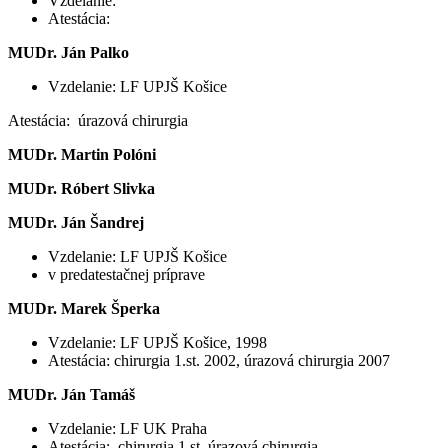
Vzdelanie:
Atestácia:
MUDr. Ján Palko
Vzdelanie: LF UPJŠ Košice
Atestácia: úrazová chirurgia
MUDr. Martin Polóni
MUDr. Róbert Slivka
MUDr. Ján Šandrej
Vzdelanie: LF UPJŠ Košice
v predatestačnej príprave
MUDr. Marek Šperka
Vzdelanie: LF UPJŠ Košice, 1998
Atestácia: chirurgia 1.st. 2002, úrazová chirurgia 2007
MUDr. Ján Tamáš
Vzdelanie: LF UK Praha
Atestácia: chirurgia 1.st, úrazová chirurgia