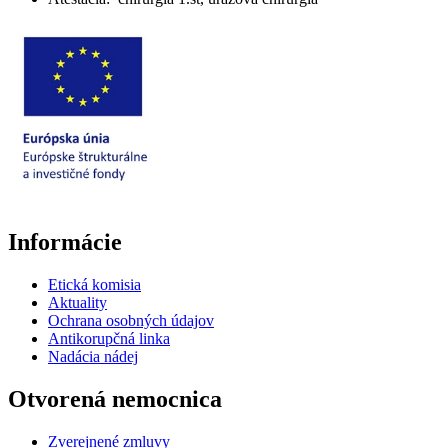
Informácie
Etická komisia
Aktuality
Ochrana osobných údajov
Antikorupčná linka
Nadácia nádej
Otvorená nemocnica
Zverejnené zmluvy