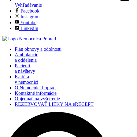
Vyhľadávanie
Facebook
Instagram
Youtube
LinkedIn
Plán obnovy a odolnosti
Ambulancie
a oddelenia
Pacienti
a návštevy
Kariéra
v nemocnici
O Nemocnici Poprad
Kontaktné informácie
Objednať na vyšetrenie
REZERVOVAŤ LIEKY NA eRECEPT