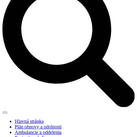
Hlavná stránka
Plán obnovy a odolnosti
Ambulancie a oddelenia