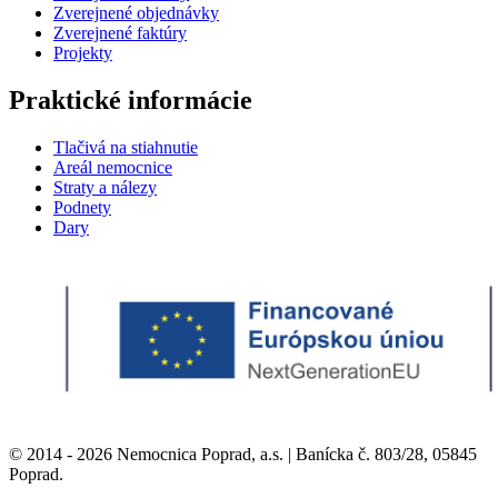
Zverejnené objednávky
Zverejnené faktúry
Projekty
Praktické informácie
Tlačivá na stiahnutie
Areál nemocnice
Straty a nálezy
Podnety
Dary
© 2014 - 2026 Nemocnica Poprad, a.s. | Banícka č. 803/28, 05845
Poprad.