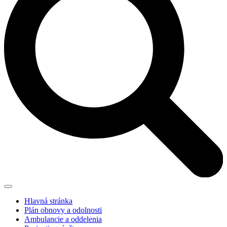
Hlavná stránka
Plán obnovy a odolnosti
Ambulancie a oddelenia