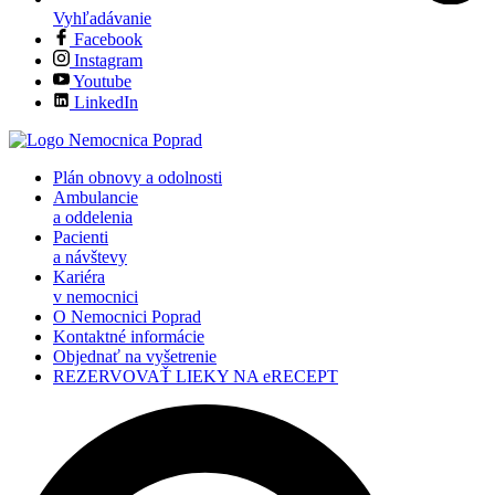
Vyhľadávanie
Facebook
Instagram
Youtube
LinkedIn
Plán obnovy a odolnosti
Ambulancie
a oddelenia
Pacienti
a návštevy
Kariéra
v nemocnici
O Nemocnici Poprad
Kontaktné informácie
Objednať na vyšetrenie
REZERVOVAŤ LIEKY NA eRECEPT