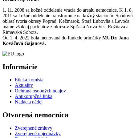
1. 11. 2008 sa kožné oddelenie vracia do areálu nemocnice. K 1. 8.
2011 sa kožné oddelenie transformuje na kožný stacionár. Spádovú
oblasť tvoria okresy Poprad, Kežmarok, Stará Ľubovňa a Levoča,
máme však aj pacientov z okresov Spišská Nová Ves, Rožňava a
Rimavská Sobota.
Od 1. 4. 2022 bola menovaná do funkcie primárky
MUDr. Jana
Kováčová Gajanová.
Informácie
Etická komisia
Aktuality
Ochrana osobných údajov
Antikorupčná linka
Nadácia nádej
Otvorená nemocnica
Zverejnené zmluvy
Zverejnené objednávky