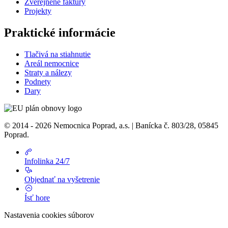
Zverejnené faktúry
Projekty
Praktické informácie
Tlačivá na stiahnutie
Areál nemocnice
Straty a nálezy
Podnety
Dary
© 2014 - 2026 Nemocnica Poprad, a.s. | Banícka č. 803/28, 05845
Poprad.
Infolinka 24/7
Objednať na vyšetrenie
Ísť hore
Nastavenia cookies súborov